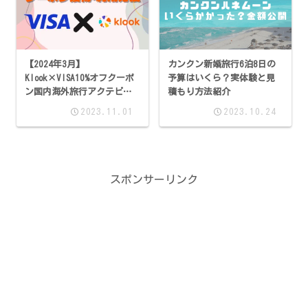
カンクン新婚旅行6泊8日の
【2024年3月】
予算はいくら？実体験と見
Klook×VISA10%オフクーポ
積もり方法紹介
ン国内海外旅行アクテビテ
ィ・ツアー・レンタカーに
2023.11.01
2023.10.24
使える！
スポンサーリンク