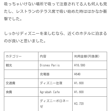
吸っちゃいけない場所で吸って注意されてる人も何人も見
たし、レストランのテラス席で吸い始めた時ははかなか衝
撃でした。
しっかりディズニーを楽しむなら、近くのホテルに泊まる
のが良いと思いました。
カテゴリー
内容
利用金額(円換算)
観光
Disney Paris
¥18,560
充電器
¥640
交通費
ディズニー往復
¥1,600
食費
Agrabah Cafe
¥1,600
ディズニーボロネー
¥2,720
ゼ