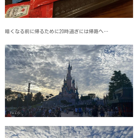
暗くなる前に帰るために20時過ぎには帰路へ…