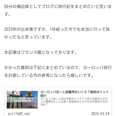
自分の備忘録としてブログに旅行記をまとめたいと思いま
す。
2023年の出来事ですが、1年経った今でも本当に行って良
かったなと思っています。
本記事はフランス編となっております。
かかった費用は下記にまとめているので、ヨーロッパ旅行
を計画している方の参考になったら嬉しいです。
ヨーロッパ女一人旅費用はいくら？節約ポイント
紹介
ヨーロッパ女一人旅の予算はいくら？11泊13日旅行にかか
った費用を丸ごと公開！航空券代とホテル代を節約する方
法は？
yulife88.net
2024.04.04