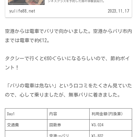
ジネスクラスを予約した際の体験談紹介。
yulife88.net
2023.11.17
空港からは電車でパリで向かいました。空港からパリ市内
までは電車で約€12。
タクシーで行くと€60ぐらいになるらしいので、節約ポイ
ント！
「パリの電車は危ない」という口コミをたくさん見ていた
ので、心して乗りましたが、無事パリに着きました。
Day1
内容
利用金額(円換算)
交通費
回数券
¥3,024
空港→パリ
¥1,832