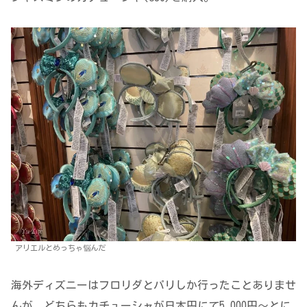
アリエルとめっちゃ悩んだ
海外ディズニーはフロリダとパリしか行ったことありませ
んが、どちらもカチューシャが日本円にて5,000円〜とに