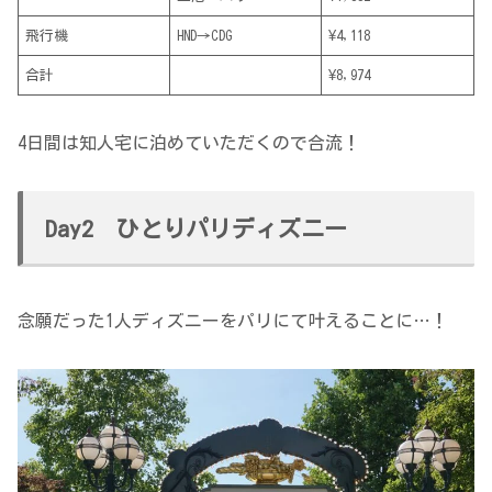
飛行機
HND→CDG
¥4,118
合計
¥8,974
4日間は知人宅に泊めていただくので合流！
Day2 ひとりパリディズニー
念願だった1人ディズニーをパリにて叶えることに…！