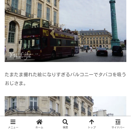
たまたま撮れた絵になりすぎるバルコニーでタバコを吸う
おじさま。
メニュー
ホーム
検索
トップ
サイドバー