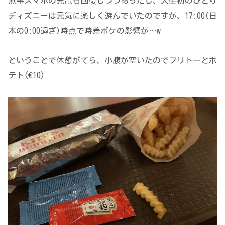
無事スマホの充電も回復しつつあったし、人生初のひとり
ディズニーは元気に楽しく遊んでいたのですが、17:00(日
本の0:00過ぎ)時点で時差ボケの影響が…w
ということで休憩がてら、小腹が空いたのでブリトーとポ
テト(€10)