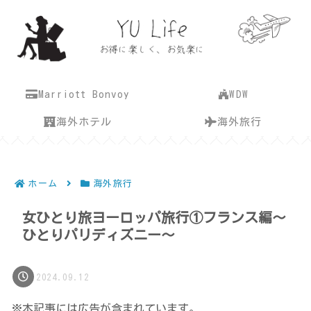
Marriott Bonvoy
WDW
海外ホテル
海外旅行
ホーム
海外旅行
女ひとり旅ヨーロッパ旅行①フランス編〜
ひとりパリディズニー〜
2024.09.12
※本記事には広告が含まれています。