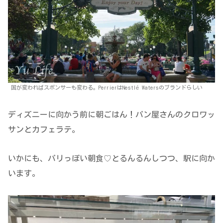
国が変わればスポンサーも変わる。PerrierはNestlé Watersのブランドらしい
ディズニーに向かう前に朝ごはん！パン屋さんのクロワッ
サンとカフェラテ。
いかにも、パリっぽい朝食♡とるんるんしつつ、駅に向か
います。