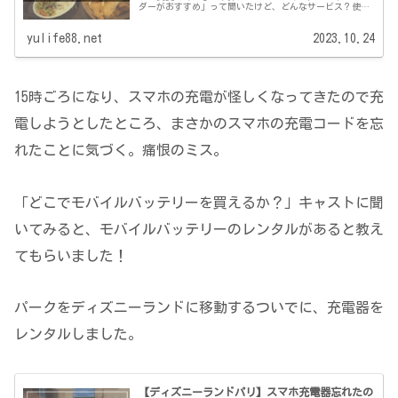
ダーがおすすめ」って聞いたけど、どんなサービス？使い
方が知りたい こんにちは、ユウです。 フロリダディズニ
ーでは、便利システムモバイ...
yulife88.net
2023.10.24
15時ごろになり、スマホの充電が怪しくなってきたので充
電しようとしたところ、まさかのスマホの充電コードを忘
れたことに気づく。痛恨のミス。
「どこでモバイルバッテリーを買えるか？」キャストに聞
いてみると、モバイルバッテリーのレンタルがあると教え
てもらいました！
パークをディズニーランドに移動するついでに、充電器を
レンタルしました。
【ディズニーランドパリ】スマホ充電器忘れたの