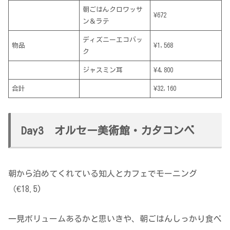
朝ごはんクロワッサ
¥672
ン＆ラテ
ディズニーエコバッ
物品
¥1,568
ク
ジャスミン耳
¥4,800
合計
¥32,160
Day3 オルセー美術館・カタコンベ
朝から泊めてくれている知人とカフェでモーニング
（€18.5)
一見ボリュームあるかと思いきや、朝ごはんしっかり食べ