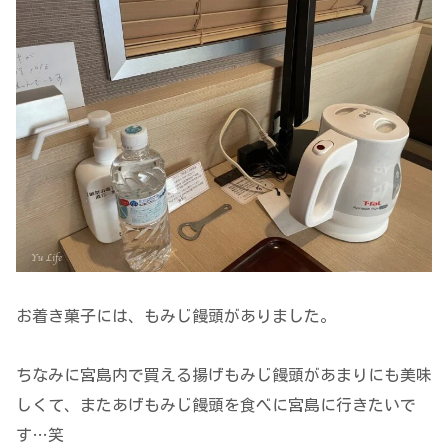
お着き菓子には、もみじ饅頭がありました。
ちなみに宮島内で買える揚げもみじ饅頭があまりにも美味
しくて、またあげもみじ饅頭を食べに宮島に行きたいで
す…笑