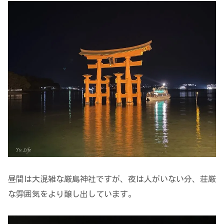
昼間は大混雑な厳島神社ですが、夜は人がいない分、荘厳
な雰囲気をより醸し出しています。