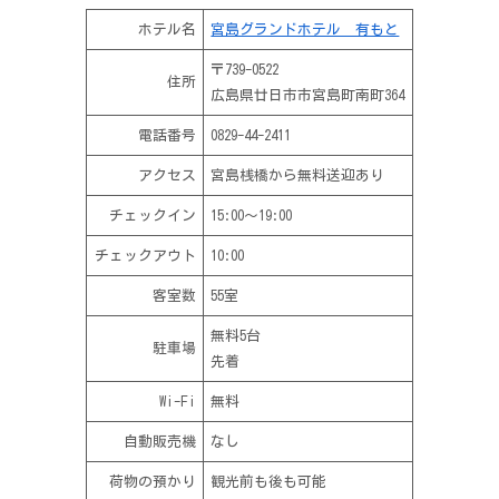
ホテル名
宮島グランドホテル 有もと
〒739-0522
住所
広島県廿日市市宮島町南町364
電話番号
0829-44-2411
アクセス
宮島桟橋から無料送迎あり
チェックイン
15:00〜19:00
チェックアウト
10:00
客室数
55室
無料5台
駐車場
先着
Wi-Fi
無料
自動販売機
なし
荷物の預かり
観光前も後も可能