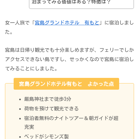
泊まってみる価値はある？特徴は？
女一人旅で「
宮島グランドホテル 有もと
」に宿泊しまし
た。
宮島は日帰り観光でも十分楽しめますが、フェリーでしか
アクセスできない島ですし、せっかくなので宮島に宿泊し
てみることにしました。
宮島グランドホテル有もと よかった点
厳島神社まで徒歩3分
荷物を預けて観光できる
宿泊者無料のナイトツアー＆朝ガイドが超
充実
ベッドがシモンズ製