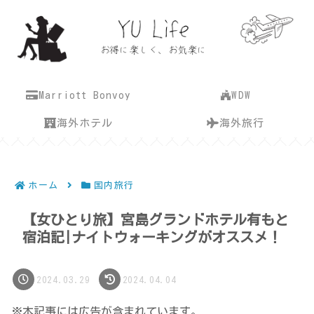
Marriott Bonvoy
WDW
海外ホテル
海外旅行
ホーム
国内旅行
【女ひとり旅】宮島グランドホテル有もと
宿泊記|ナイトウォーキングがオススメ！
2024.03.29
2024.04.04
※本記事には広告が含まれています。