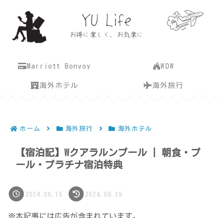
Marriott Bonvoy
WDW
海外ホテル
海外旅行
ホーム
海外旅行
海外ホテル
【宿泊記】Wクアラルンプール | 朝食・プ
ール・プラチナ宿泊特典
2024.06.15
2024.09.29
※本記事には広告が含まれています。