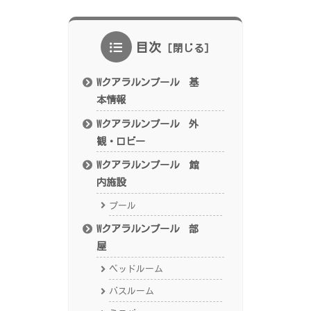
目次
Wクアラルンプール 基
本情報
Wクアラルンプール 外
観・ロビー
Wクアラルンプール 館
内施設
プール
Wクアラルンプール 部
屋
ベッドルーム
バスルーム