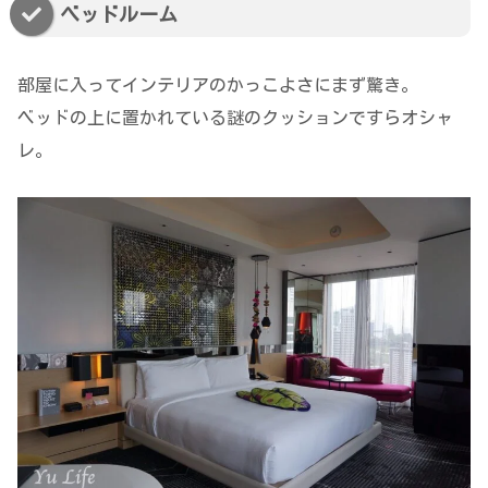
ベッドルーム
部屋に入ってインテリアのかっこよさにまず驚き。
ベッドの上に置かれている謎のクッションですらオシャ
レ。