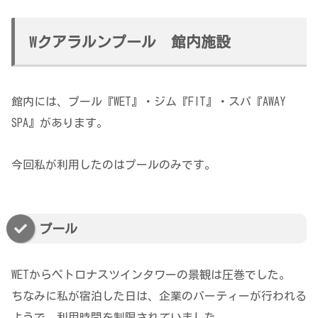
Wクアラルンプール 館内施設
館内には、プール『WET』・ジム『FIT』・スパ『AWAY
SPA』があります。
今回私が利用したのはプールのみです。
プール
WETからペトロナスツインタワーの景観は圧巻でした。
ちなみに私が宿泊した日は、企業のパーティーが行われる
ようで、利用時間を制限されていました。