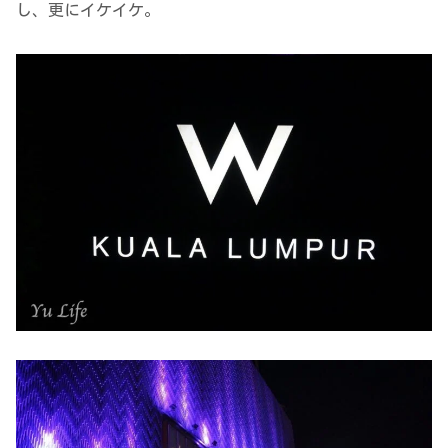
し、更にイケイケ。