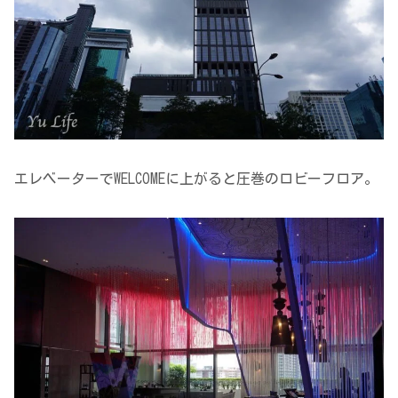
エレベーターでWELCOMEに上がると圧巻のロビーフロア。