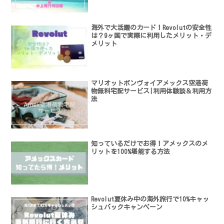
海外で大活躍のカード！Revolutの安全性
は？9ヶ国で実際に利用したメリット・デ
メリット
マリオットボンヴォイアメックス空港荷
物無料宅配サービス|利用体験談＆利用方
法
知っているだけでお得！アメックスのメ
リットを100%堪能する方法
Revolut夏休み中の海外旅行で10%キャッ
シュバックキャンペーン