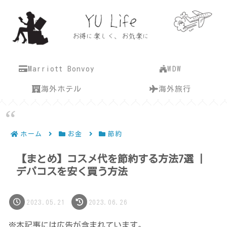
Marriott Bonvoy
WDW
海外ホテル
海外旅行
ホーム
お金
節約
【まとめ】コスメ代を節約する方法7選 |
デパコスを安く買う方法
2023.05.21
2023.06.26
※本記事には広告が含まれています。