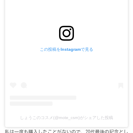
この投稿をInstagramで見る
しょうこのコスメ(@mote_csm)がシェアした投稿
私は一度も購入したことがないので、20代最後の記念とし