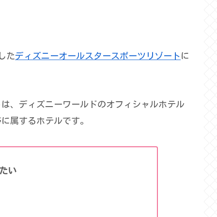
した
ディズニーオールスタースポーツリゾート
に
トは、ディズニーワールドのオフィシャルホテル
帯に属するホテルです。
たい