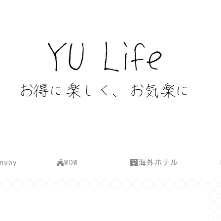
onvoy
WDW
海外ホテル