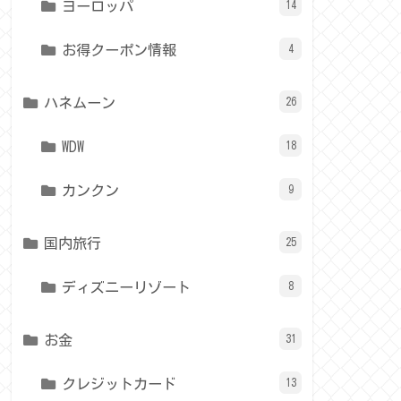
ヨーロッパ
14
お得クーポン情報
4
ハネムーン
26
WDW
18
カンクン
9
国内旅行
25
ディズニーリゾート
8
お金
31
クレジットカード
13