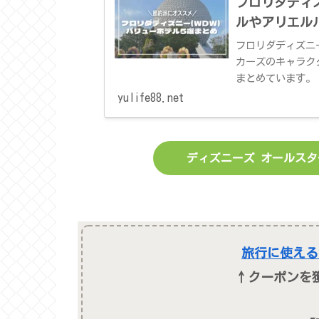
フロリダディ
ルやアリエル
フロリダディズニ
カーズのキャラク
まとめています。
yulife88.net
ディズニーズ オールスタ
旅行に使える
↑クーポンを