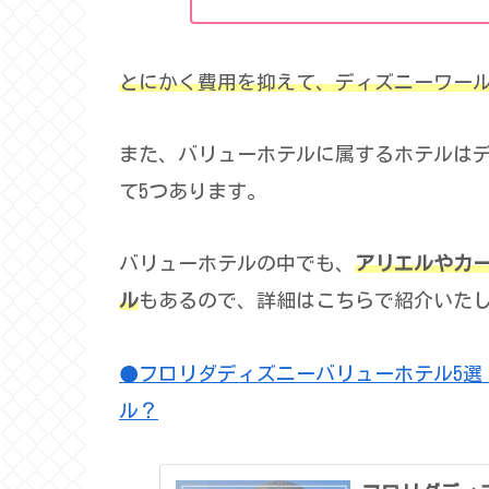
とにかく費用を抑えて、
ディズニーワー
また、バリューホテルに属するホテルは
て5つあります。
バリューホテルの中でも、
アリエルやカ
ル
もあるので、詳細はこちらで紹介いた
●フロリダディズニーバリューホテル5選
ル？