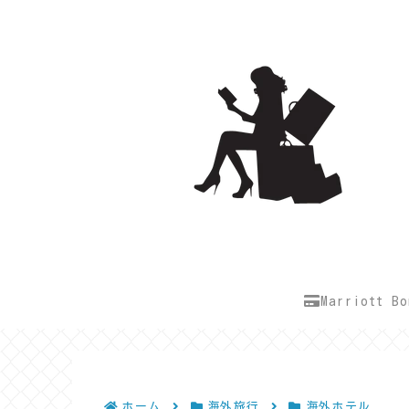
Marriott B
ホーム
海外旅行
海外ホテル