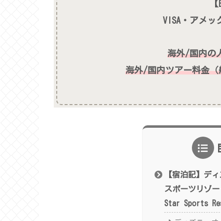
【E
VISA・アメ
海外/国内の
海外/国内ツアー料金（航
【宿泊記】ディ
スポーツリゾート(D
Star Sports 