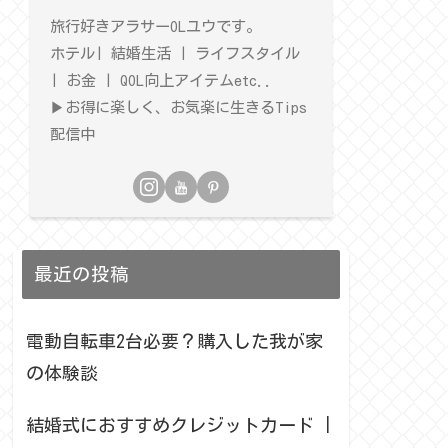
旅行好きアラサーOLユウです。
ホテル| 結婚生活 | ライフスタイル
| お金 | QOL向上アイテムetc..
▶︎お得に楽しく、お気楽に生きるTips
配信中
最近の投稿
電動自転車2台必要？購入した我が家
の体験談
結婚式におすすめクレジットカード |