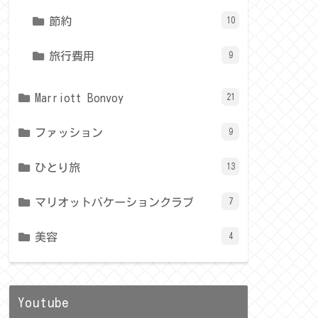
節約
10
旅行費用
9
Marriott Bonvoy
21
ファッション
9
ひとり旅
13
マリオットバケーションクラブ
7
美容
4
Youtube