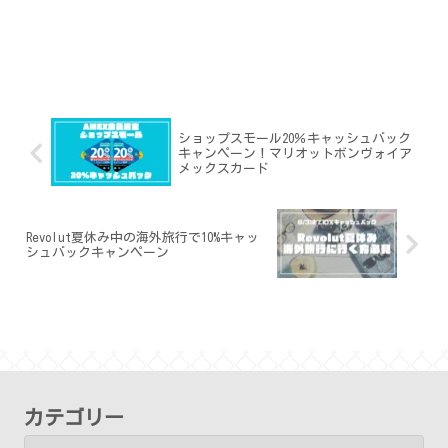
ショップスモール20％キャッシュバック
キャンペーン！マリオットボンヴォイア
メックスカード
Revolut夏休み中の海外旅行で10%キャッ
シュバックキャンペーン
カテゴリー