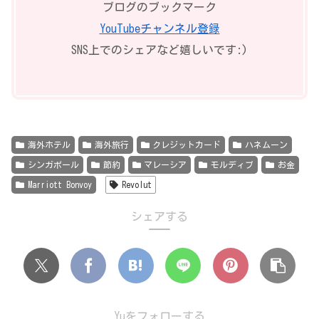
ブログのブックマーク
YouTubeチャンネル登録
SNS上でのシェアなど嬉しいです:)
海外ホテル
海外旅行
クレジットカード
ハネムーン
シンガポール
節約
マレーシア
モルディブ
お金
Marriott Bonvoy
Revolut
シェアする
Yuをフォローする