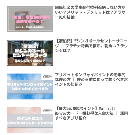
国民年金の学生納付特例追納しない方が
いい？メリット・デメリットは？アラサ
ーOLの結論
【宿泊記】Wシンガポールセントーサコー
ヴ | プラチナ特典で宿泊。朝食は？ラウ
ンジは？
マリオットボンヴォイポイントの効率的
な貯め方 | 貯める前に知っておくべきポ
イントの仕組み
【最大55,000ポイント】Marriott
Bonvoyカード一番お得な入会方法 | 活用
すべきアプリ紹介