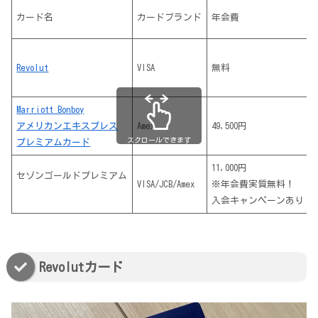
カード名
カードブランド
年会費
Revolut
VISA
無料
Marriott Bonboy
アメリカンエキスプレス
Amex
49,500円
スクロールできます
プレミアムカード
11,000円
セゾンゴールドプレミアム
VISA/JCB/Amex
※年会費実質無料！
入会キャンペーンあり
Revolutカード