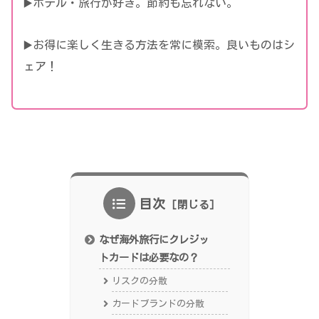
▶️ホテル・旅行が好き。節約も忘れない。
▶️お得に楽しく生きる方法を常に模索。良いものはシ
ェア！
目次
なぜ海外旅行にクレジッ
トカードは必要なの？
リスクの分散
カードブランドの分散