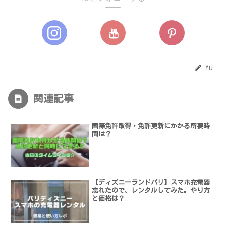
Yu
関連記事
国際免許取得・免許更新にかかる所要時
間は？
【ディズニーランドパリ】スマホ充電器
忘れたので、レンタルしてみた。やり方
と価格は？