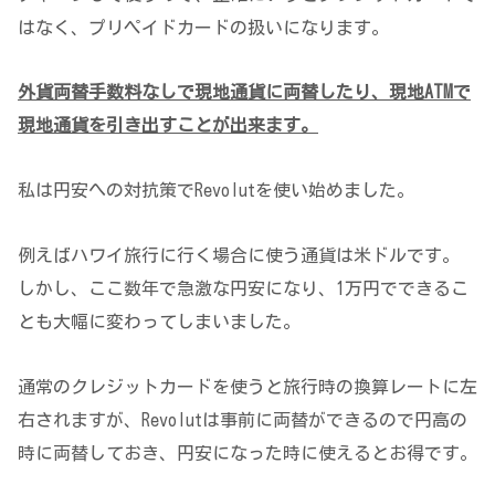
はなく、プリペイドカードの扱いになります。
外貨両替手数料なしで現地通貨に両替したり、現地ATMで
現地通貨を引き出すことが出来ます。
私は円安への対抗策でRevolutを使い始めました。
例えばハワイ旅行に行く場合に使う通貨は米ドルです。
しかし、ここ数年で急激な円安になり、1万円でできるこ
とも大幅に変わってしまいました。
通常のクレジットカードを使うと旅行時の換算レートに左
右されますが、Revolutは事前に両替ができるので円高の
時に両替しておき、円安になった時に使えるとお得です。