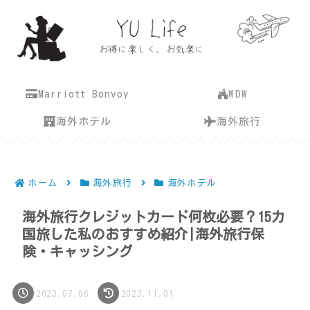
Marriott Bonvoy
WDW
海外ホテル
海外旅行
ホーム
海外旅行
海外ホテル
海外旅行クレジットカード何枚必要？15カ
国旅した私のおすすめ紹介|海外旅行保
険・キャッシング
2023.07.06
2023.11.01